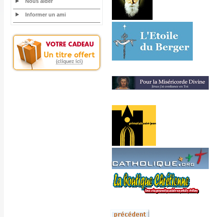
Nous aider
Informer un ami