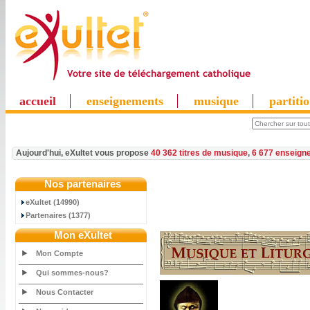
accueil
enseignements
musique
partiti
Aujourd'hui, eXultet vous propose
40 362 titres de musique
,
6 677 enseign
Nos partenaires
eXultet (14990)
Partenaires (1377)
Mon eXultet
Mon Compte
Qui sommes-nous?
Nous Contacter