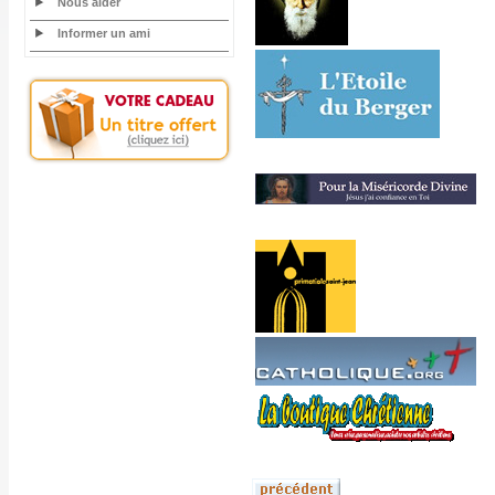
Nous aider
Informer un ami