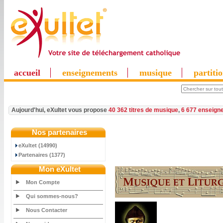
accueil
enseignements
musique
partiti
Aujourd'hui, eXultet vous propose
40 362 titres de musique
,
6 677 enseign
Nos partenaires
eXultet (14990)
Partenaires (1377)
Mon eXultet
Mon Compte
Qui sommes-nous?
Nous Contacter