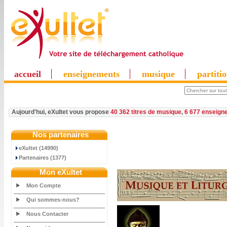
accueil
enseignements
musique
partiti
Aujourd'hui, eXultet vous propose
40 362 titres de musique
,
6 677 enseign
Nos partenaires
eXultet (14990)
Partenaires (1377)
Mon eXultet
Mon Compte
Qui sommes-nous?
Nous Contacter