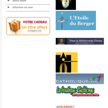
Nous aider
Informer un ami