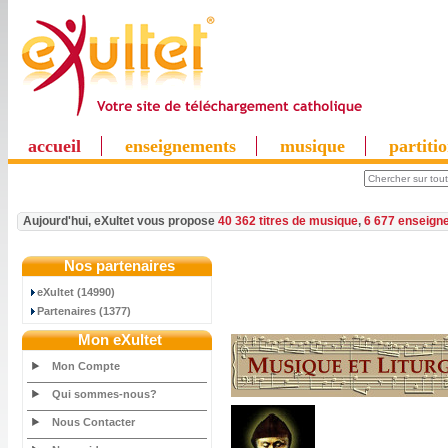
accueil
enseignements
musique
partiti
Aujourd'hui, eXultet vous propose
40 362 titres de musique
,
6 677 enseign
Nos partenaires
eXultet (14990)
Partenaires (1377)
Mon eXultet
Mon Compte
Qui sommes-nous?
Nous Contacter