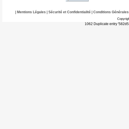
|
Mentions Légales
|
Sécurité et Confidentialité
|
Conditions Générales
Copyrig
1062 Duplicate entry '582