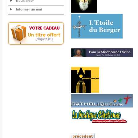
Nous aider
Informer un ami