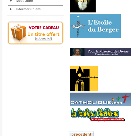
Nous aider
Informer un ami