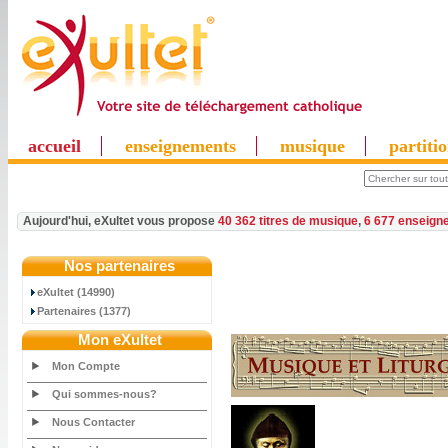
accueil
enseignements
musique
partiti
Aujourd'hui, eXultet vous propose
40 362 titres de musique
,
6 677 enseign
Nos partenaires
eXultet (14990)
Partenaires (1377)
Mon eXultet
Mon Compte
Qui sommes-nous?
Nous Contacter