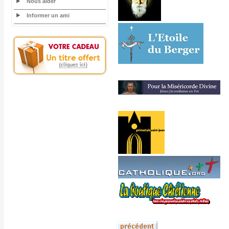
Nous aider
Informer un ami