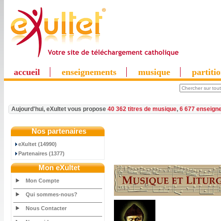
accueil
enseignements
musique
partiti
Aujourd'hui, eXultet vous propose
40 362 titres de musique
,
6 677 enseign
Nos partenaires
eXultet (14990)
Partenaires (1377)
Mon eXultet
Mon Compte
Qui sommes-nous?
Nous Contacter