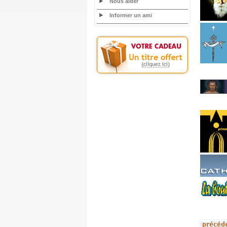
Nous aider
Informer un ami