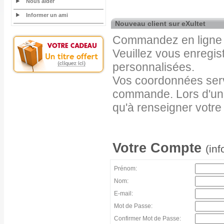
Nous aider
Informer un ami
Nouveau client sur eXultet
Commandez en ligne e
Veuillez vous enregist
personnalisées.
Vos coordonnées servi
commande. Lors d'un
qu'à renseigner votre
Votre Compte
(inf
Prénom:
Nom:
E-mail:
Mot de Passe:
Confirmer Mot de Passe: