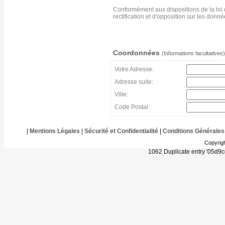
Conformément aux dispositions de la loi 
rectification et d'opposition sur les don
Coordonnées
(Informations facultatives)
Votre Adresse:
Adresse suite:
Ville:
Code Postal:
|
Mentions Légales
|
Sécurité et Confidentialité
|
Conditions Générales
Copyrig
1062 Duplicate entry '05d