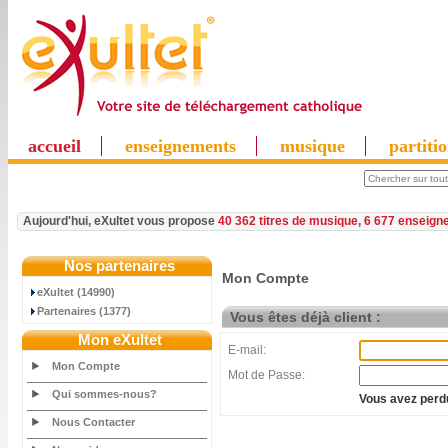
accueil
enseignements
musique
partiti
Aujourd'hui, eXultet vous propose
40 362 titres de musique
,
6 677 enseign
Nos partenaires
Mon Compte
eXultet (14990)
Partenaires (1377)
Vous êtes déjà client :
Mon eXultet
E-mail:
Mon Compte
Mot de Passe:
Qui sommes-nous?
Vous avez perdu
Nous Contacter