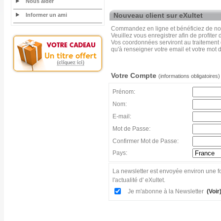
Nous aider
Nouveau client sur eXultet
Informer un ami
Commandez en ligne et bénéficiez de nos
Veuillez vous enregistrer afin de profiter
Vos coordonnées serviront au traitement
qu'à renseigner votre email et votre mot 
Votre Compte
(informations obligatoires)
Prénom:
Nom:
E-mail:
Mot de Passe:
Confirmer Mot de Passe:
Pays:
La newsletter est envoyée environ une fo
l'actualité d' eXultet.
Je m'abonne à la Newsletter
(Voir