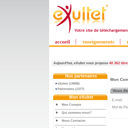
accueil
enseignements
Aujourd'hui, eXultet vous propose
40 362 titr
Nos partenaires
Mon Com
eXultet (14990)
Partenaires (1377)
Vous ête
Mon eXultet
E-mail:
Mon Compte
Mot de Pa
Qui sommes-nous?
Nous Contacter