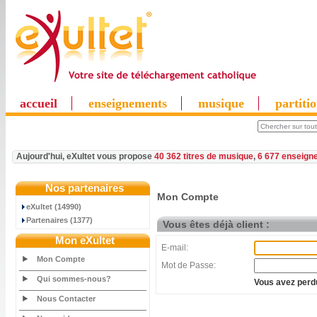
accueil
enseignements
musique
partiti
Aujourd'hui, eXultet vous propose
40 362 titres de musique
,
6 677 enseign
Nos partenaires
Mon Compte
eXultet (14990)
Partenaires (1377)
Vous êtes déjà client :
Mon eXultet
E-mail:
Mon Compte
Mot de Passe:
Qui sommes-nous?
Vous avez perdu
Nous Contacter