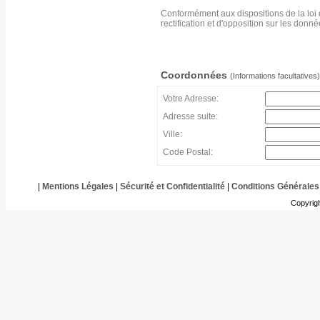
Conformément aux dispositions de la loi 
rectification et d'opposition sur les don
Coordonnées
(Informations facultatives)
Votre Adresse:
Adresse suite:
Ville:
Code Postal:
|
Mentions Légales
|
Sécurité et Confidentialité
|
Conditions Générales
Copyrig