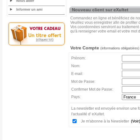
Nous aider
Nouveau client sur eXultet
Informer un ami
Commandez en ligne et bénéficiez de nos
Veuillez vous enregistrer afin de profiter
Vos coordonnées serviront au traitement
qu'à renseigner votre email et votre mot 
Votre Compte
(informations obligatoires)
Prénom:
Nom:
E-mail:
Mot de Passe:
Confirmer Mot de Passe:
Pays:
La newsletter est envoyée environ une fo
l'actualité d' eXultet.
Je m'abonne à la Newsletter
(Voir