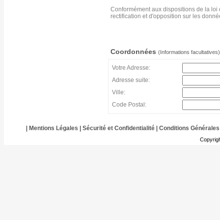
Conformément aux dispositions de la loi 
rectification et d'opposition sur les don
Coordonnées
(Informations facultatives)
Votre Adresse:
Adresse suite:
Ville:
Code Postal:
|
Mentions Légales
|
Sécurité et Confidentialité
|
Conditions Générales
Copyrig