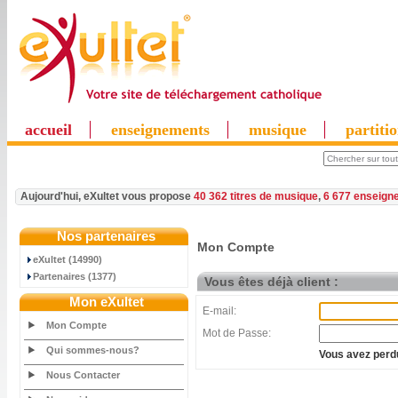
accueil
enseignements
musique
partiti
Aujourd'hui, eXultet vous propose
40 362 titres de musique
,
6 677 enseign
Nos partenaires
Mon Compte
eXultet (14990)
Partenaires (1377)
Vous êtes déjà client :
Mon eXultet
E-mail:
Mon Compte
Mot de Passe:
Qui sommes-nous?
Vous avez perdu
Nous Contacter