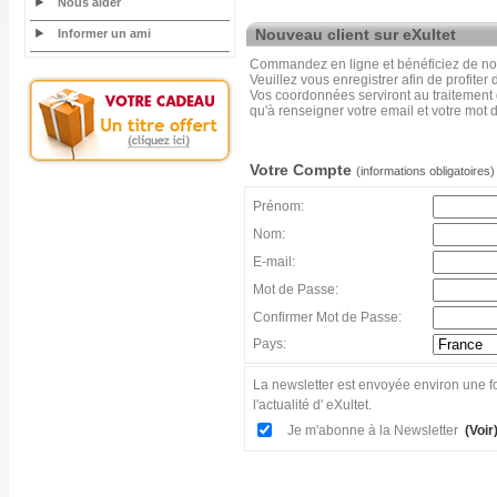
Nous aider
Nouveau client sur eXultet
Informer un ami
Commandez en ligne et bénéficiez de nos
Veuillez vous enregistrer afin de profiter
Vos coordonnées serviront au traitement
qu'à renseigner votre email et votre mot 
Votre Compte
(informations obligatoires)
Prénom:
Nom:
E-mail:
Mot de Passe:
Confirmer Mot de Passe:
Pays:
La newsletter est envoyée environ une fo
l'actualité d' eXultet.
Je m'abonne à la Newsletter
(Voir