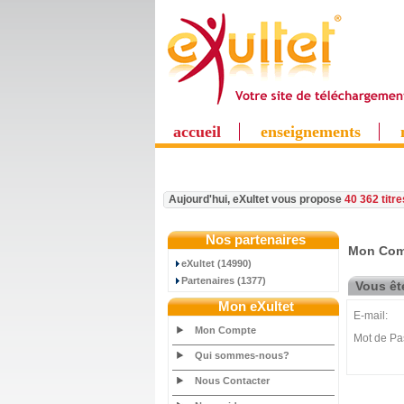
accueil
enseignements
Aujourd'hui, eXultet vous propose
40 362 titr
Nos partenaires
Mon Com
eXultet (14990)
Partenaires (1377)
Vous ête
Mon eXultet
E-mail:
Mon Compte
Mot de Pa
Qui sommes-nous?
Nous Contacter