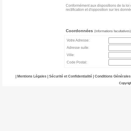
Conformément aux dispositions de la loi 
rectification et d'opposition sur les don
Coordonnées
(Informations facultatives)
Votre Adresse:
Adresse suite:
Ville:
Code Postal:
|
Mentions Légales
|
Sécurité et Confidentialité
|
Conditions Générales
Copyrig