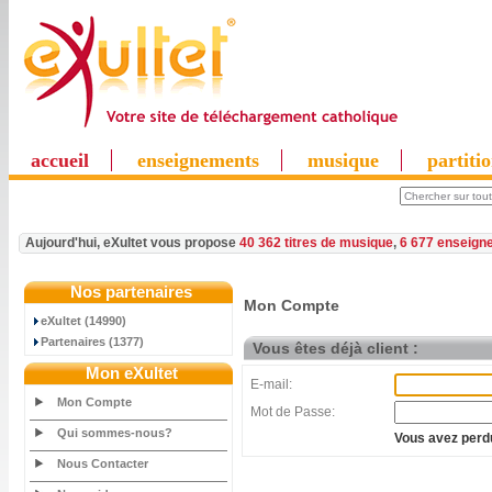
accueil
enseignements
musique
partiti
Aujourd'hui, eXultet vous propose
40 362 titres de musique
,
6 677 enseign
Nos partenaires
Mon Compte
eXultet (14990)
Partenaires (1377)
Vous êtes déjà client :
Mon eXultet
E-mail:
Mon Compte
Mot de Passe:
Qui sommes-nous?
Vous avez perdu
Nous Contacter