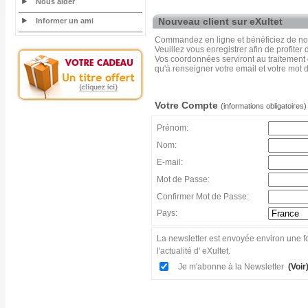
Nous aider
Nouveau client sur eXultet
Informer un ami
Commandez en ligne et bénéficiez de nos
Veuillez vous enregistrer afin de profiter
Vos coordonnées serviront au traitement
qu'à renseigner votre email et votre mot 
Votre Compte
(informations obligatoires)
Prénom:
Nom:
E-mail:
Mot de Passe:
Confirmer Mot de Passe:
Pays:
La newsletter est envoyée environ une fo
l'actualité d' eXultet.
Je m'abonne à la Newsletter
(Voir