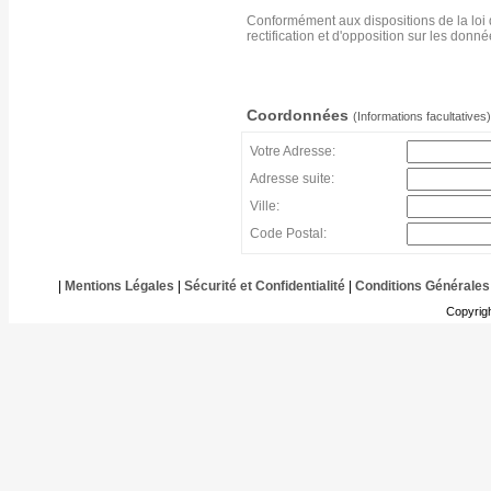
Conformément aux dispositions de la loi 
rectification et d'opposition sur les don
Coordonnées
(Informations facultatives)
Votre Adresse:
Adresse suite:
Ville:
Code Postal:
|
Mentions Légales
|
Sécurité et Confidentialité
|
Conditions Générales
Copyrig