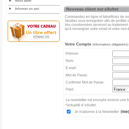
Nous aider
Nouveau client sur eXultet
Informer un ami
Commandez en ligne et bénéficiez de nos
Veuillez vous enregistrer afin de profiter
Vos coordonnées serviront au traitement
qu'à renseigner votre email et votre mot 
Votre Compte
(informations obligatoires)
Prénom:
Nom:
E-mail:
Mot de Passe:
Confirmer Mot de Passe:
Pays:
La newsletter est envoyée environ une fo
l'actualité d' eXultet.
Je m'abonne à la Newsletter
(Voir