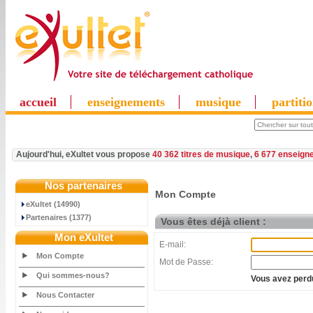
accueil
enseignements
musique
partiti
Aujourd'hui, eXultet vous propose
40 362 titres de musique
,
6 677 enseign
Nos partenaires
Mon Compte
eXultet (14990)
Partenaires (1377)
Vous êtes déjà client :
Mon eXultet
E-mail:
Mon Compte
Mot de Passe:
Qui sommes-nous?
Vous avez perdu
Nous Contacter