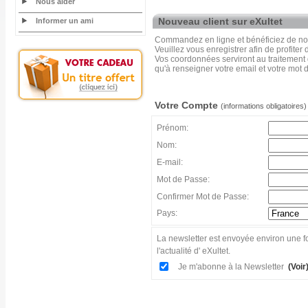
Nous aider
Nouveau client sur eXultet
Informer un ami
Commandez en ligne et bénéficiez de nos
Veuillez vous enregistrer afin de profiter
Vos coordonnées serviront au traitement
qu'à renseigner votre email et votre mot 
Votre Compte
(informations obligatoires)
Prénom:
Nom:
E-mail:
Mot de Passe:
Confirmer Mot de Passe:
Pays:
La newsletter est envoyée environ une fo
l'actualité d' eXultet.
Je m'abonne à la Newsletter
(Voir