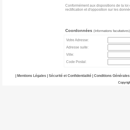
Conformément aux dispositions de la loi 
rectification et d'opposition sur les don
Coordonnées
(Informations facultatives)
Votre Adresse:
Adresse suite:
Ville:
Code Postal:
|
Mentions Légales
|
Sécurité et Confidentialité
|
Conditions Générales
Copyrig