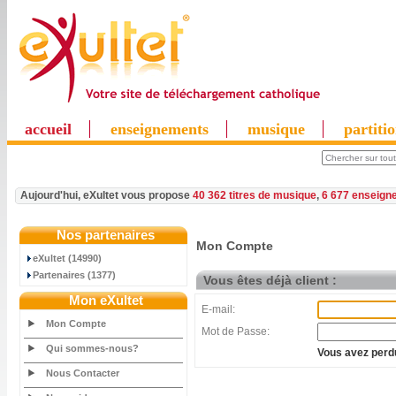
accueil
enseignements
musique
partiti
Aujourd'hui, eXultet vous propose
40 362 titres de musique
,
6 677 enseign
Nos partenaires
Mon Compte
eXultet (14990)
Partenaires (1377)
Vous êtes déjà client :
Mon eXultet
E-mail:
Mon Compte
Mot de Passe:
Qui sommes-nous?
Vous avez perdu
Nous Contacter