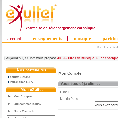
accueil
enseignements
musique
partiti
Aujourd'hui, eXultet vous propose
40 362 titres de musique
,
6 677 enseign
Nos partenaires
Mon Compte
eXultet (14990)
Partenaires (1377)
Vous êtes déjà client :
Mon eXultet
E-mail:
Mon Compte
Mot de Passe:
Qui sommes-nous?
Vous avez perdu
Nous Contacter