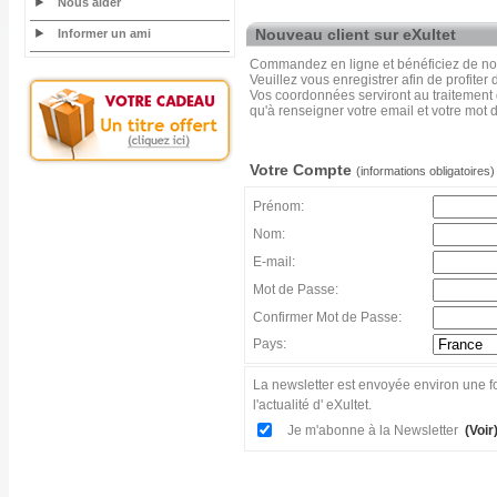
Nous aider
Nouveau client sur eXultet
Informer un ami
Commandez en ligne et bénéficiez de nos
Veuillez vous enregistrer afin de profiter
Vos coordonnées serviront au traitement
qu'à renseigner votre email et votre mot 
Votre Compte
(informations obligatoires)
Prénom:
Nom:
E-mail:
Mot de Passe:
Confirmer Mot de Passe:
Pays:
La newsletter est envoyée environ une fo
l'actualité d' eXultet.
Je m'abonne à la Newsletter
(Voir