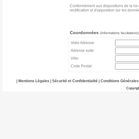
Conformément aux dispositions de la loi 
rectification et d'opposition sur les don
Coordonnées
(Informations facultatives)
Votre Adresse:
Adresse suite:
Ville:
Code Postal:
|
Mentions Légales
|
Sécurité et Confidentialité
|
Conditions Générales
Copyrig