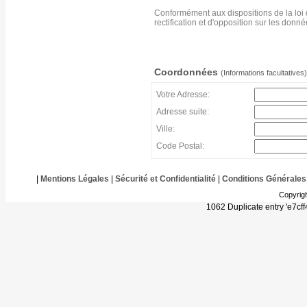
Conformément aux dispositions de la loi 
rectification et d'opposition sur les don
Coordonnées
(Informations facultatives)
Votre Adresse:
Adresse suite:
Ville:
Code Postal:
|
Mentions Légales
|
Sécurité et Confidentialité
|
Conditions Générales
Copyrig
1062 Duplicate entry 'e7c