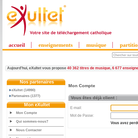
accueil
enseignements
musique
partiti
Aujourd'hui, eXultet vous propose
40 362 titres de musique
,
6 677 enseign
Nos partenaires
Mon Compte
eXultet (14990)
Partenaires (1377)
Vous êtes déjà client :
Mon eXultet
E-mail:
Mon Compte
Mot de Passe:
Qui sommes-nous?
Vous avez perdu
Nous Contacter