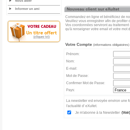
Nous aider
Nouveau client sur eXultet
Informer un ami
Commandez en ligne et bénéficiez de nos
Veuillez vous enregistrer afin de profiter
Vos coordonnées serviront au traitement
qu'à renseigner votre email et votre mot 
Votre Compte
(informations obligatoires)
Prénom:
Nom:
E-mail:
Mot de Passe:
Confirmer Mot de Passe:
Pays:
La newsletter est envoyée environ une fo
l'actualité d' eXultet.
Je m'abonne à la Newsletter
(Voir