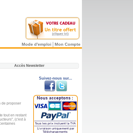
Mode d'emploi
Mon Compte
.
Accès Newsletter
Suivez-nous sur...
in de proposer
e tout en restant
cteurs", (c'est à
 centaines