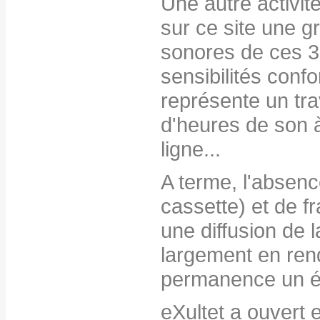
Une autre activit
sur ce site une g
sonores de ces 3
sensibilités confo
représente un trav
d'heures de son à 
ligne...
A terme, l'absen
cassette) et de fr
une diffusion de 
largement en ren
permanence un é
eXultet a ouvert e