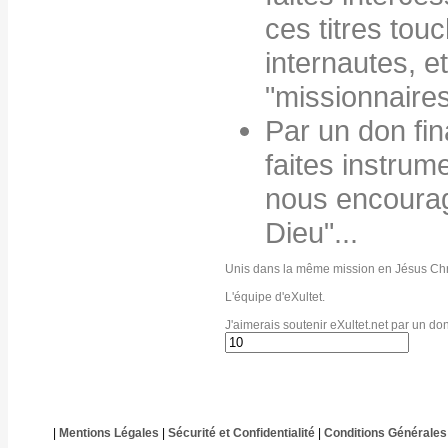
ces titres tou
internautes, e
"missionnaire
Par un don fin
faites instrum
nous encourag
Dieu"...
Unis dans la même mission en Jésus Chr
L'équipe d'eXultet.
J'aimerais soutenir eXultet.net par un do
|
Mentions Légales
|
Sécurité et Confidentialité
|
Conditions Générales