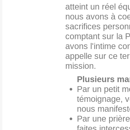
atteint un réel éq
nous avons à coeu
sacrifices person
comptant sur la 
avons l'intime co
appelle sur ce ter
mission.
Plusieurs ma
Par un petit 
témoignage, v
nous manifest
Par une prière
faites interce