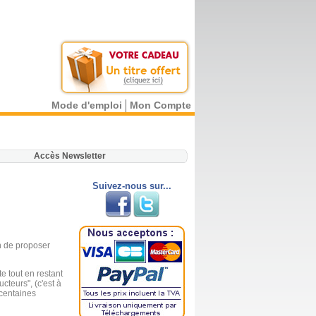
Mode d'emploi
Mon Compte
.
Accès Newsletter
Suivez-nous sur...
in de proposer
e tout en restant
cteurs", (c'est à
 centaines