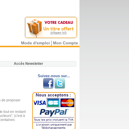
Mode d'emploi
Mon Compte
.
Accès Newsletter
Suivez-nous sur...
in de proposer
e tout en restant
cteurs", (c'est à
 centaines