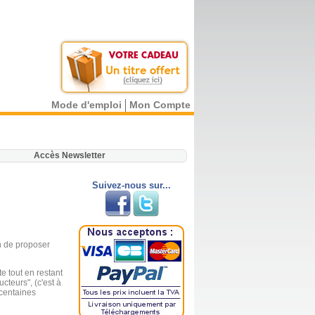
Mode d'emploi
Mon Compte
.
Accès Newsletter
Suivez-nous sur...
in de proposer
e tout en restant
cteurs", (c'est à
 centaines