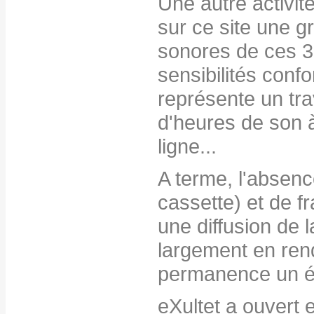
Une autre activit
sur ce site une g
sonores de ces 3
sensibilités confo
représente un trav
d'heures de son à 
ligne...
A terme, l'absen
cassette) et de fr
une diffusion de 
largement en ren
permanence un é
eXultet a ouvert e