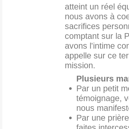
atteint un réel éq
nous avons à coeu
sacrifices person
comptant sur la 
avons l'intime co
appelle sur ce ter
mission.
Plusieurs ma
Par un petit 
témoignage, v
nous manifest
Par une prière
faites interce