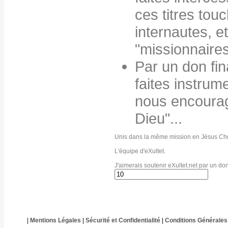
ces titres tou
internautes, e
"missionnaire
Par un don fin
faites instrum
nous encourag
Dieu"...
Unis dans la même mission en Jésus Chr
L'équipe d'eXultet.
J'aimerais soutenir eXultet.net par un do
|
Mentions Légales
|
Sécurité et Confidentialité
|
Conditions Générales