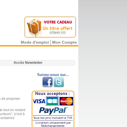
Mode d'emploi
Mon Compte
.
Accès Newsletter
Suivez-nous sur...
in de proposer
e tout en restant
cteurs", (c'est à
 centaines