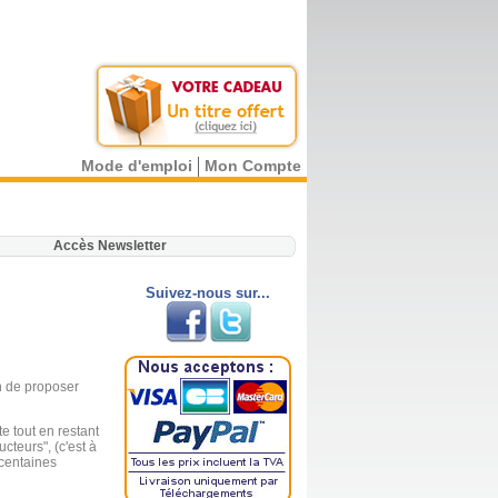
Mode d'emploi
Mon Compte
.
Accès Newsletter
Suivez-nous sur...
in de proposer
e tout en restant
cteurs", (c'est à
 centaines