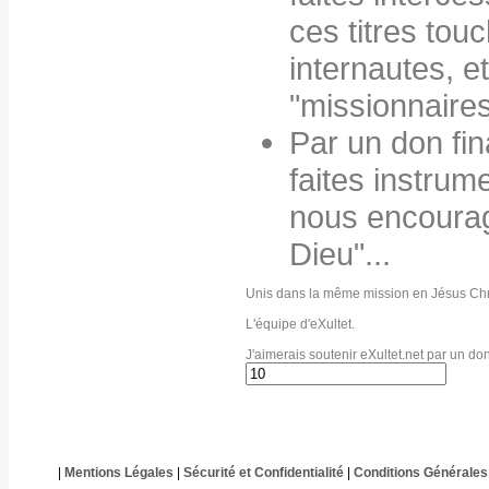
ces titres tou
internautes, e
"missionnaire
Par un don fin
faites instrum
nous encourag
Dieu"...
Unis dans la même mission en Jésus Chr
L'équipe d'eXultet.
J'aimerais soutenir eXultet.net par un do
|
Mentions Légales
|
Sécurité et Confidentialité
|
Conditions Générales