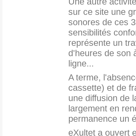
Une autre activit
sur ce site une g
sonores de ces 3
sensibilités confo
représente un trav
d'heures de son à 
ligne...
A terme, l'absen
cassette) et de fr
une diffusion de 
largement en ren
permanence un é
eXultet a ouvert e