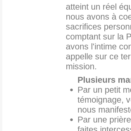
atteint un réel éq
nous avons à coeu
sacrifices person
comptant sur la 
avons l'intime co
appelle sur ce ter
mission.
Plusieurs ma
Par un petit 
témoignage, v
nous manifest
Par une prière
faites interce