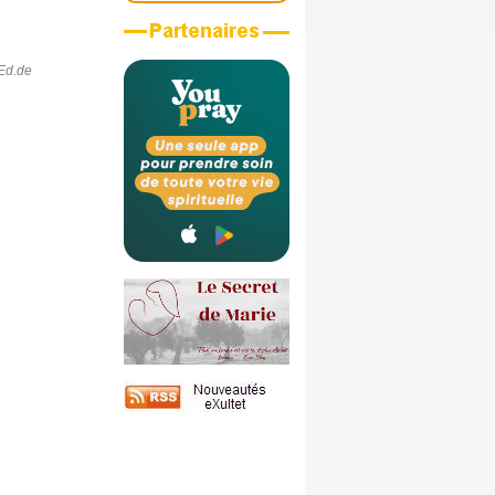
Ed.de