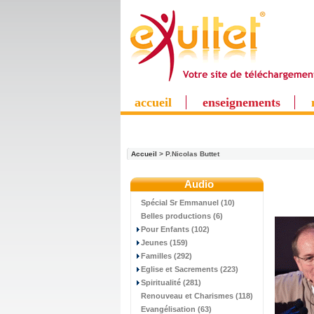
accueil
enseignements
Accueil
> P.Nicolas Buttet
Audio
Spécial Sr Emmanuel (10)
Belles productions (6)
Pour Enfants (102)
Jeunes (159)
Familles (292)
Eglise et Sacrements (223)
Spiritualité (281)
Renouveau et Charismes (118)
Evangélisation (63)