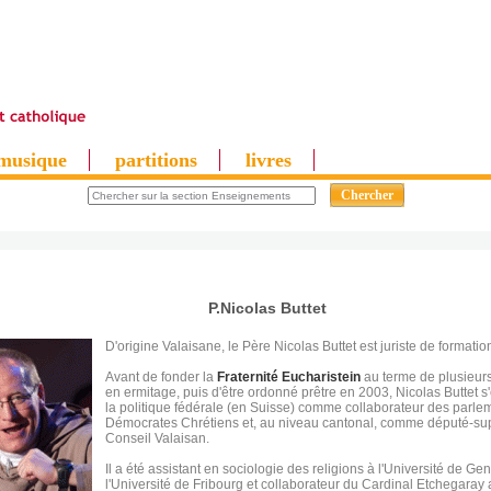
musique
partitions
livres
P.Nicolas Buttet
D'origine Valaisane, le Père Nicolas Buttet est juriste de formatio
Avant de fonder la
Fraternité Eucharistein
au terme de plusieur
en ermitage, puis d'être ordonné prêtre en 2003, Nicolas Buttet 
la politique fédérale (en Suisse) comme collaborateur des parle
Démocrates Chrétiens et, au niveau cantonal, comme député-su
Conseil Valaisan.
Il a été assistant en sociologie des religions à l'Université de Ge
l'Université de Fribourg et collaborateur du Cardinal Etchegaray