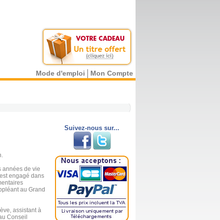
Mode d'emploi
Mon Compte
Suivez-nous sur...
n.
s années de vie
s'est engagé dans
mentaires
ppléant au Grand
nève, assistant à
 au Conseil