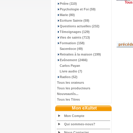
Tous 
Prière (110)
Psychologie et Foi (59)
Marie (80)
Ecriture Sainte (59)
Questions actuelles (232)
Témoignages (129)
Vies de saints (713)
Formation (158)
Sacerdoce (49)
Retraites à la maison (199)
Evénement (2466)
Carlos Payan
Livre audio (7)
Radios (52)
Tous les orateurs
Tous les producteurs
Nouveautés...
Tous les Titres
Mon eXultet
Mon Compte
Qui sommes-nous?
Nous Contacter