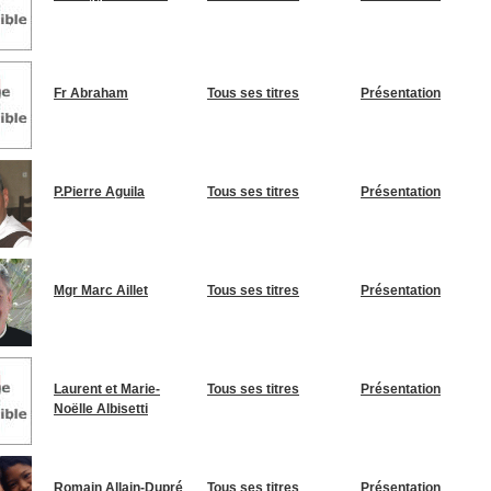
Fr Abraham
Tous ses titres
Présentation
P.Pierre Aguila
Tous ses titres
Présentation
Mgr Marc Aillet
Tous ses titres
Présentation
Laurent et Marie-
Tous ses titres
Présentation
Noëlle Albisetti
Romain Allain-Dupré
Tous ses titres
Présentation