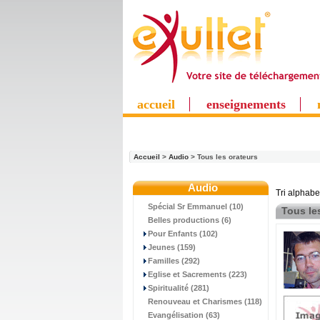
accueil
enseignements
Accueil
>
Audio
> Tous les orateurs
Audio
Tri alphabe
Spécial Sr Emmanuel (10)
Tous le
Belles productions (6)
Pour Enfants (102)
Jeunes (159)
Familles (292)
Eglise et Sacrements (223)
Spiritualité (281)
Renouveau et Charismes (118)
Evangélisation (63)