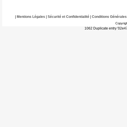
|
Mentions Légales
|
Sécurité et Confidentialité
|
Conditions Générales
Copyrig
1062 Duplicate entry '02e