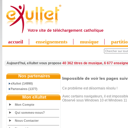
accueil
enseignements
musique
partiti
Aujourd'hui, eXultet vous propose
40 362 titres de musique
,
6 677 enseign
Nos partenaires
Impossible de voir les pages sui
eXultet (14990)
Ce problème est désormais résolu !
Partenaires (1377)
Avec certains navigateurs, il est impossibl
Mon eXultet
Observé sous Windows 10 et Windows 11 a
Mon Compte
Qui sommes-nous?
Nous Contacter