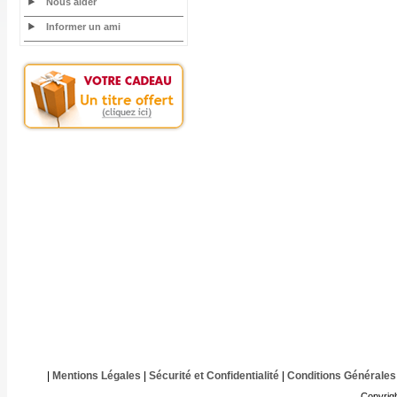
Nous aider
Informer un ami
|
Mentions Légales
|
Sécurité et Confidentialité
|
Conditions Générales
Copyrig