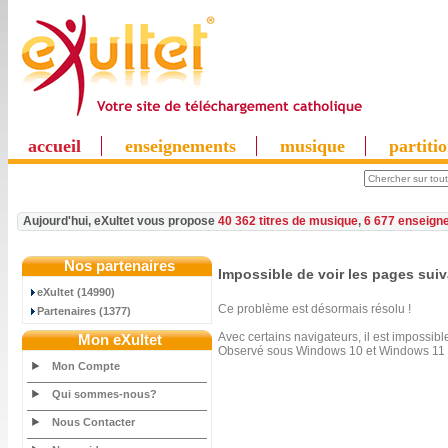
accueil
enseignements
musique
partiti
Aujourd'hui, eXultet vous propose
40 362 titres de musique
,
6 677 enseign
Nos partenaires
Impossible de voir les pages sui
eXultet (14990)
Ce problème est désormais résolu !
Partenaires (1377)
Avec certains navigateurs, il est impossibl
Mon eXultet
Observé sous Windows 10 et Windows 11 a
Mon Compte
Qui sommes-nous?
Nous Contacter