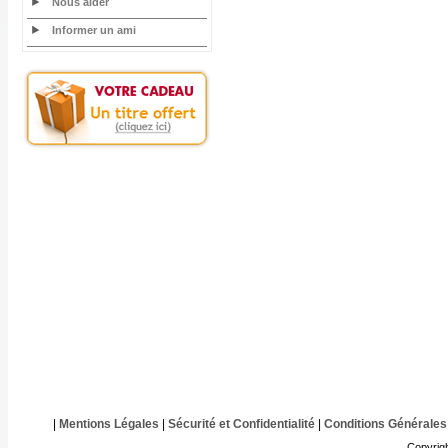
Nous aider
Informer un ami
|
Mentions Légales
|
Sécurité et Confidentialité
|
Conditions Générales
Copyrig