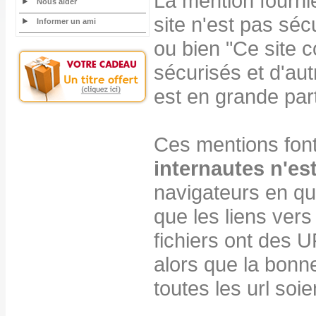
La mention fourni
Nous aider
site n'est pas séc
Informer un ami
ou bien "Ce site 
sécurisés et d'au
est en grande part
Ces mentions font
internautes n'e
navigateurs en qu
que les liens ver
fichiers ont des 
alors que la bonn
toutes les url soie