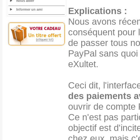
Nous aider
Explications :
Informer un ami
Nous avons récem
conséquent pour le
de passer tous no
PayPal sans quoi
eXultet.
Ceci dit, l'interf
des paiements a
ouvrir de compte 
Ce n'est pas parti
objectif est d'inc
chez eux, mais c'e