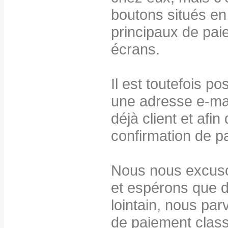
boutons situés e
principaux de paie
écrans.
Il est toutefois p
une adresse e-mail
déjà client et afi
confirmation de p
Nous nous excuso
et espérons que d
lointain, nous par
de paiement class