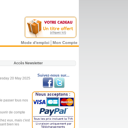
Mode d'emploi
Mon Compte
.
Accès Newsletter
Suivez-nous sur...
esday 20 May 2025
de passer tous nos
 ouvrir de compte
 chez eux, mais c'est
sant bien les