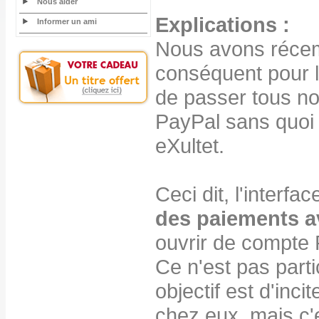
Nous aider
Explications :
Informer un ami
Nous avons récem
conséquent pour le
de passer tous no
PayPal sans quoi
eXultet.
Ceci dit, l'interf
des paiements a
ouvrir de compte 
Ce n'est pas parti
objectif est d'inc
chez eux, mais c'e