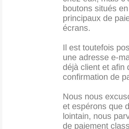
boutons situés e
principaux de paie
écrans.
Il est toutefois p
une adresse e-mail
déjà client et afi
confirmation de p
Nous nous excuso
et espérons que d
lointain, nous par
de paiement class