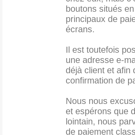
boutons situés e
principaux de paie
écrans.
Il est toutefois p
une adresse e-mail
déjà client et afi
confirmation de p
Nous nous excuso
et espérons que d
lointain, nous par
de paiement class