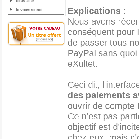
Nous aider
Explications :
Informer un ami
Nous avons récem
conséquent pour le
de passer tous no
PayPal sans quoi
eXultet.
Ceci dit, l'interf
des paiements a
ouvrir de compte 
Ce n'est pas parti
objectif est d'inc
chez eux, mais c'e