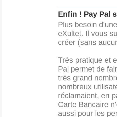
Enfin ! Pay Pal 
Plus besoin d'une
eXultet. Il vous s
créer (sans aucu
Très pratique et
Pal permet de fai
très grand nombre
nombreux utilisat
réclamaient, en pa
Carte Bancaire n'
aussi pour les pe