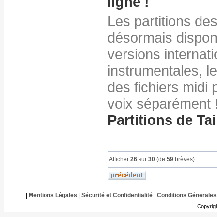
ligne !
Les partitions de
désormais disponi
versions internati
instrumentales, le
des fichiers midi
voix séparément 
Partitions de Ta
Afficher
26
sur
30
(de
59
brèves)
|
Mentions Légales
|
Sécurité et Confidentialité
|
Conditions Générales
Copyrig