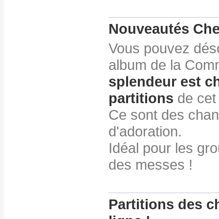
Nouveautés Che
Vous pouvez déso
album de la Com
splendeur est c
partitions
de cet
Ce sont des chan
d'adoration.
Idéal pour les gro
des messes !
Partitions des c