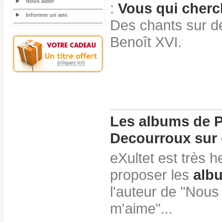
Nous aider
:
Vous qui cherch
Informer un ami
Des chants sur de
Benoît XVI.
Les albums de P
Decourroux sur e
eXultet est très 
proposer les
alb
l'auteur de "Nous 
m'aime"...