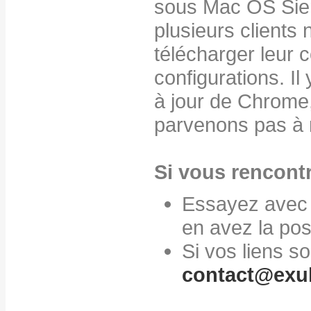
sous Mac OS Sier
plusieurs clients
télécharger leur
configurations. I
à jour de Chrome,
parvenons pas à r
Si vous rencontr
Essayez avec 
en avez la poss
Si vos liens s
contact@exul