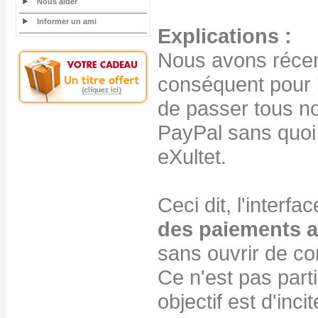
Nous aider
Informer un ami
Explications :
Nous avons réce
conséquent pour l
de passer tous no
PayPal sans quoi
eXultet.
Ceci dit, l'interf
des paiements a
sans ouvrir de c
Ce n'est pas parti
objectif est d'inc