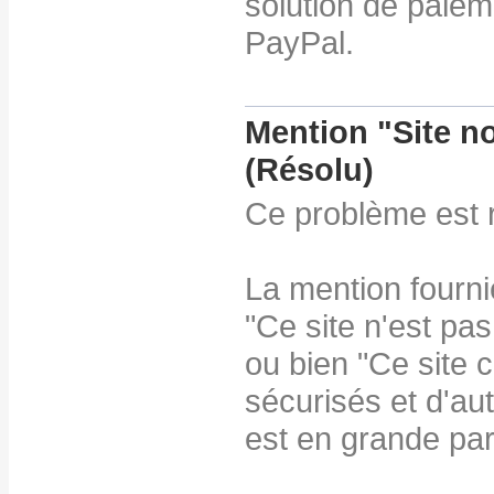
solution de paiem
PayPal.
Mention "Site n
(Résolu)
Ce problème est 
La mention fourni
"Ce site n'est pas
ou bien "Ce site 
sécurisés et d'au
est en grande par