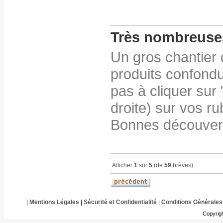
Très nombreuse
Un gros chantier 
produits confondu
pas à cliquer sur
droite) sur vos ru
Bonnes découvert
Afficher
1
sur
5
(de
59
brèves)
|
Mentions Légales
|
Sécurité et Confidentialité
|
Conditions Générales
Copyrig