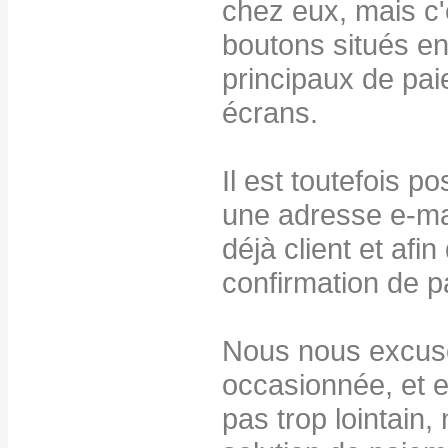
chez eux, mais c'
boutons situés e
principaux de paie
écrans.
Il est toutefois p
une adresse e-mail
déjà client et af
confirmation de p
Nous nous excus
occasionnée, et 
pas trop lointain,