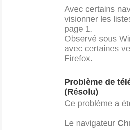
Avec certains nav
visionner les list
page 1.
Observé sous Wi
avec certaines v
Firefox.
Problème de té
(Résolu)
Ce problème a été
Le navigateur
Ch