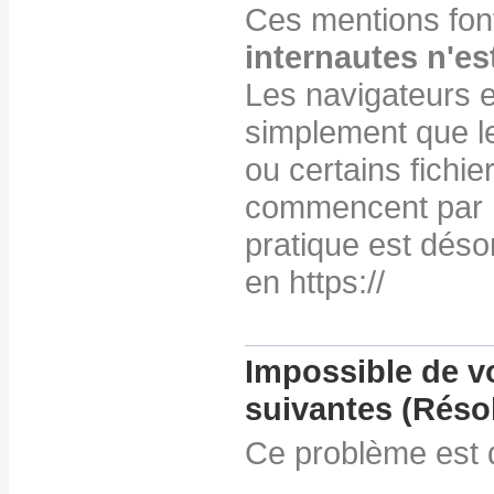
Ces mentions font
internautes n'e
Les navigateurs 
simplement que le
ou certains fichi
commencent par ht
pratique est déso
en https://
Impossible de vo
suivantes (Réso
Ce problème est 