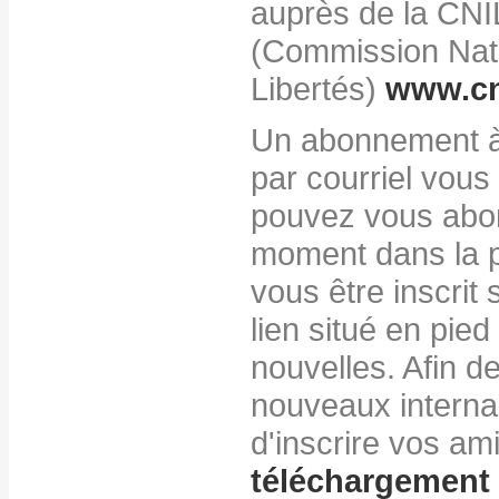
auprès de la CNI
(Commission Nati
Libertés)
www.cni
Un abonnement à n
par courriel vous
pouvez vous abo
moment dans la p
vous être inscrit 
lien situé en pied
nouvelles. Afin d
nouveaux interna
d'inscrire vos ami
téléchargement 