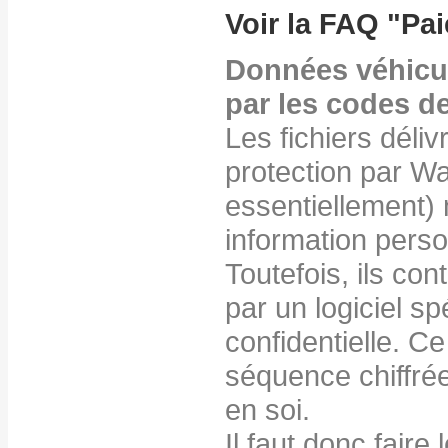
Voir la FAQ "
Pai
Données véhicul
par les codes d
Les fichiers déliv
protection par W
essentiellement)
information person
Toutefois, ils con
par un logiciel sp
confidentielle. C
séquence chiffrée
en soi.
Il faut donc faire