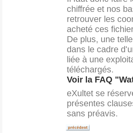
chiffrée et nos 
retrouver les coo
acheté ces fichie
De plus, une tell
dans le cadre d'
liée à une exploit
téléchargés.
Voir la FAQ "
Wa
eXultet se réserve
présentes clauses 
sans préavis.