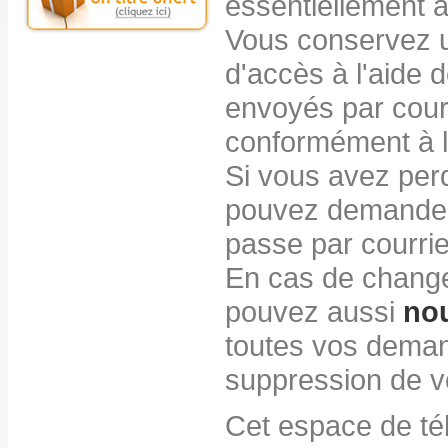
essentiellement 
Vous conservez un
d'accès à l'aide d
envoyés par courri
conformément à la
Si vous avez perd
pouvez demander 
passe par courrie
En cas de change
pouvez aussi
nou
toutes vos deman
suppression de v
Cet espace de té