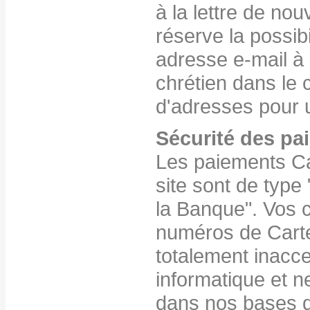
à la lettre de nou
réserve la possibi
adresse e-mail à 
chrétien dans le
d'adresses pour 
Sécurité des pa
Les paiements Ca
site sont de typ
la Banque". Vos 
numéros de Cart
totalement inacc
informatique et 
dans nos bases 