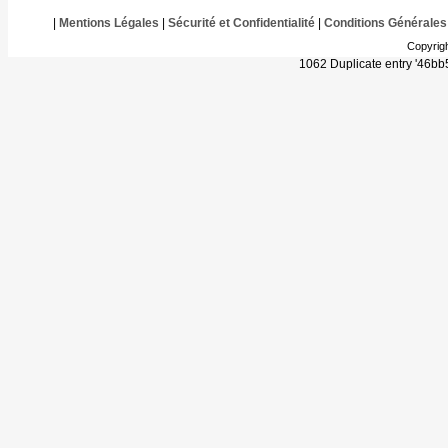
|
Mentions Légales
|
Sécurité et Confidentialité
|
Conditions Générales
Copyrig
1062 Duplicate entry '46b