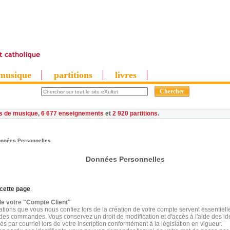
musique
partitions
livres
es de musique
,
6 677 enseignements
et
2 920 partitions
nnées Personnelles
Données Personnelles
cette page
.
e votre "Compte Client"
ations que vous nous confiez lors de la création de votre compte servent essentiel
 des commandes. Vous conservez un droit de modification et d'accès à l'aide des ide
s par courriel lors de votre inscription conformément à la législation en vigueur.