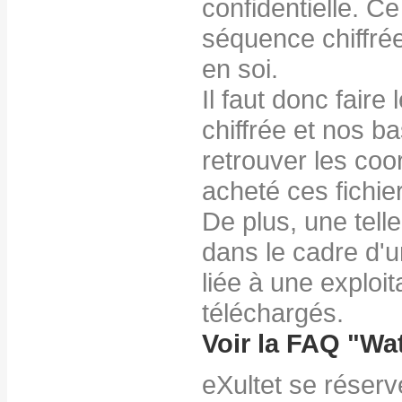
confidentielle. C
séquence chiffrée
en soi.
Il faut donc faire
chiffrée et nos 
retrouver les coo
acheté ces fichie
De plus, une tell
dans le cadre d'
liée à une exploit
téléchargés.
Voir la FAQ "
Wa
eXultet se réserve