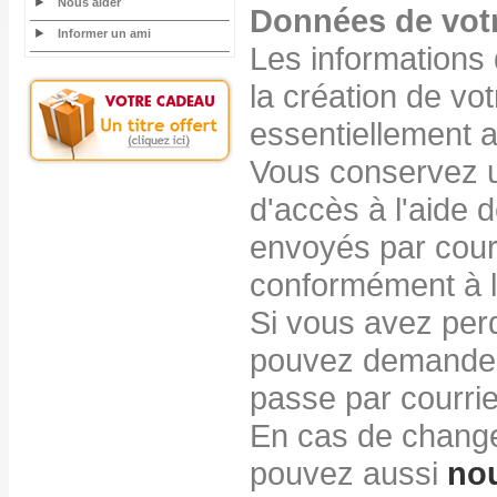
Nous aider
Données de vot
Informer un ami
Les informations
la création de vo
essentiellement 
Vous conservez un
d'accès à l'aide d
envoyés par courri
conformément à la
Si vous avez perd
pouvez demander 
passe par courrie
En cas de change
pouvez aussi
nou