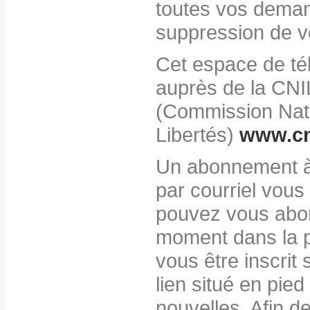
toutes vos deman
suppression de v
Cet espace de té
auprès de la CNI
(Commission Nati
Libertés)
www.cni
Un abonnement à n
par courriel vous
pouvez vous abo
moment dans la p
vous être inscrit 
lien situé en pied
nouvelles. Afin d