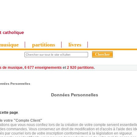
musique
partitions
livres
es de musique
,
6 677 enseignements
et
2 920 partitions
nnées Personnelles
Données Personnelles
cette page
.
e votre "Compte Client"
ations que vous nous confiez lors de la création de votre compte servent essentiel
 des commandes. Vous conservez un droit de modification et d'accès à l'aide des ide
s par courriel lors de votre inscription conformément à la législation en vigueur.