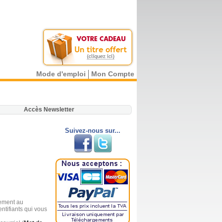
Mode d'emploi
Mon Compte
.
Accès Newsletter
Suivez-nous sur...
lement au
ntifiants qui vous