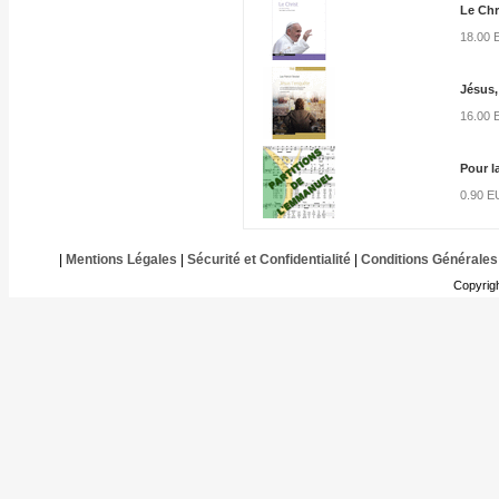
Le Chr
18.00
Jésus,
16.00
Pour l
0.90 
|
Mentions Légales
|
Sécurité et Confidentialité
|
Conditions Générales
Copyrig