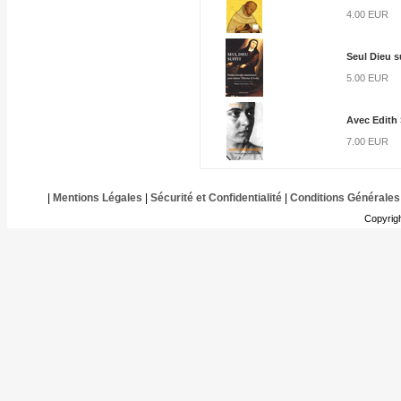
4.00 EUR
Seul Dieu su
5.00 EUR
Avec Edith 
7.00 EUR
|
Mentions Légales
|
Sécurité et Confidentialité
|
Conditions Générales
Copyrig