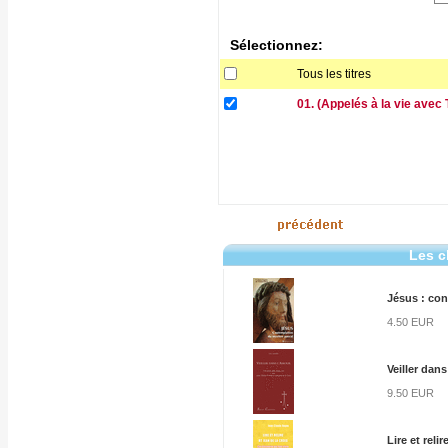
Sélectionnez:
Tous les titres
01. (Appelés à la vie avec
Les c
Jésus : co
4.50 EUR
Veiller dan
9.50 EUR
Lire et reli