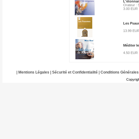
L'étonnan
Orateur : 
3.00 EUR
Les Psaum
13.99 EU
Méditer le
4.50 EUR
|
Mentions Légales
|
Sécurité et Confidentialité
|
Conditions Générales
Copyrig