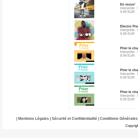
En mouv'
Interprète 
9.99 EUR
Electro Pr
Interprète 
9.99 EUR
Prier le ch
Interprète : 
8.99 EUR
Prier le c
Interprète 
8.99 EUR
Prier le ch
Interprète 
8.99 EUR
|
Mentions Légales
|
Sécurité et Confidentialité
|
Conditions Générales
Copyrig