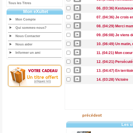
Tous les Titres
06. (03:36) Kestuveu
Mon eXultet
07. (04:36) Je crois 
Mon Compte
08. (04:29) Merci ma
Qui sommes-nous?
09. (06:08) Je viens d
Nous Contacter
10. (06:49) Un matin, 
Nous aider
Informer un ami
11. (04:21) Mon coeur
12. (04:21) Persécutés
13. (04:47) En territo
14. (03:28) Victoire
Les c