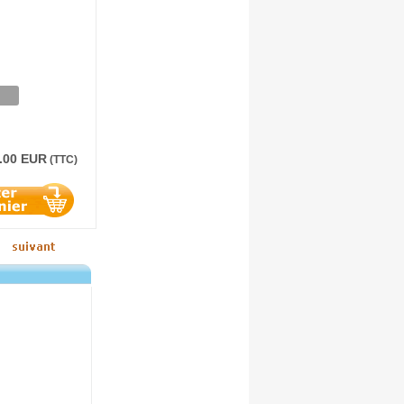
.00 EUR
(TTC)