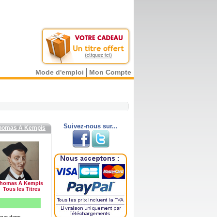
Mode d'emploi
Mon Compte
Suivez-nous sur...
homas A Kempis
homas A Kempis
Tous les Titres