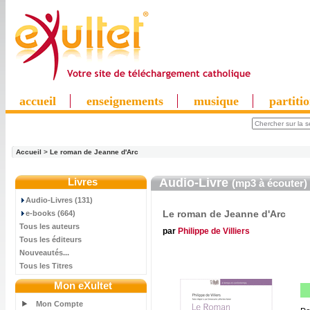
accueil
enseignements
musique
partiti
Accueil
>
Le roman de Jeanne d'Arc
Livres
Audio-Livre
(mp3 à écouter)
Audio-Livres (131)
Le roman de Jeanne d'Arc
e-books (664)
Tous les auteurs
par
Philippe de Villiers
Tous les éditeurs
Nouveautés...
Tous les Titres
Mon eXultet
Mon Compte