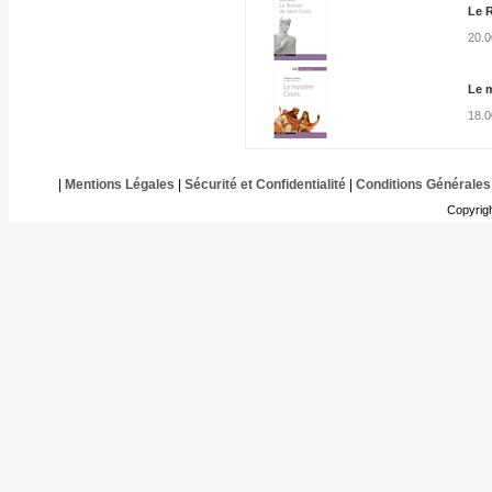
Le 
20.
Le 
18.
|
Mentions Légales
|
Sécurité et Confidentialité
|
Conditions Générales
Copyrig