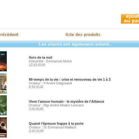
Les clients ont également acheté...
Sors de la nuit
Interprète : Emmanuel Music
12.53 EUR
Mi-temps de la vie : crise et renouveau de vie 1 à 3
Orateur : P.André Daigneault
8.55 EUR
Vivre l'amour humain - le mystère de l'Alliance
Orateur : Mgr André-Mutien Léonard
3.00 EUR
Quand l'épreuve frappe à la porte
Orateur : Sr Emmanuel Maillard
3.00 EUR