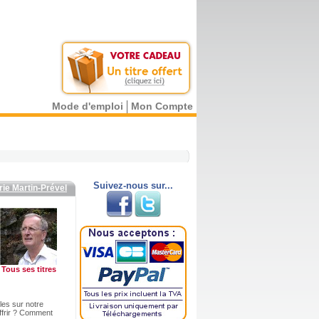
Mode d'emploi
Mon Compte
Suivez-nous sur...
rie Martin-Prével
Tous ses titres
les sur notre
uffrir ? Comment