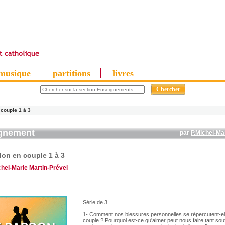
musique
partitions
livres
 couple 1 à 3
gnement
par
P.Michel-Ma
don en couple 1 à 3
chel-Marie Martin-Prével
Série de 3.
1- Comment nos blessures personnelles se répercutent-el
couple ? Pourquoi est-ce qu'aimer peut nous faire tant so